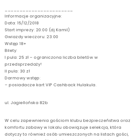
_______________________
Informacje organizacyjne:
Data: 15/12/2018
Start imprezy: 20:00 (dj Kamil)
Gwiazdy wieczoru: 23:00
Wstęp 18+
Bilety:
I pula: 25 zł – ograniczona liczba biletów w
przedsprzedaży!
II pula: 30 zł
Darmowy wstęp:
– posiadacze kart VIP Cashback Hulakula.
ul. Jagiellońska 82b
W celu zapewnienia gościom klubu bezpieczeństwa oraz
komfortu zabawy w lokalu obowiązuje selekcja, która
dotyczy to również osób umieszczonych na listach gości,