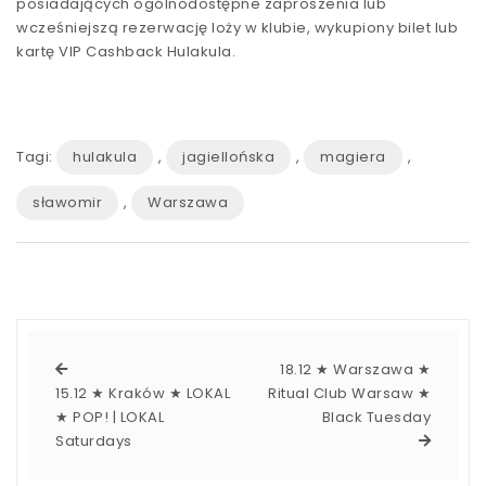
posiadających ogólnodostępne zaproszenia lub
wcześniejszą rezerwację loży w klubie, wykupiony bilet lub
kartę VIP Cashback Hulakula.
Tagi:
hulakula
,
jagiellońska
,
magiera
,
sławomir
,
Warszawa
18.12 ★ Warszawa ★
15.12 ★ Kraków ★ LOKAL
Ritual Club Warsaw ★
★ POP! | LOKAL
Black Tuesday
Saturdays