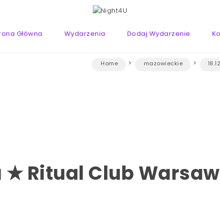
rona Główna
Wydarzenia
Dodaj Wydarzenie
Ko
Home
mazowieckie
18.
 ★ Ritual Club Warsaw