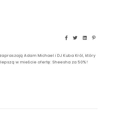
apraszają Adam Michael i DJ Kuba Król, który
lepszą w mieście ofertę:
Sheesha za 50%!