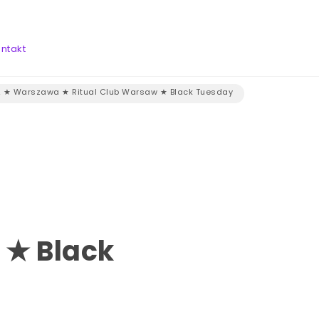
ntakt
12 ★ Warszawa ★ Ritual Club Warsaw ★ Black Tuesday
 ★ Black