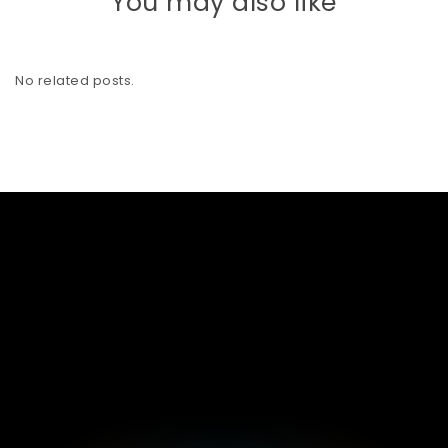
You may also like
No related posts.