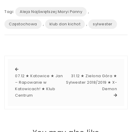
Tagi:
Aleja Najświętszej Maryi Panny
,
Częstochowa
,
klub don kichot
,
sylwester
07.12 ★ Katowice ★ Jan
31.12 ★ Zielona Góra ★
– Rapowanie w
Sylwester 2018/2019 ★ X-
Katowicach! ★ Klub
Demon
Centrum