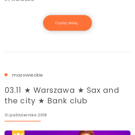
Czytaj dalej...
mazowieckie
03.11 ★ Warszawa ★ Sax and
the city ★ Bank club
31 października 2018