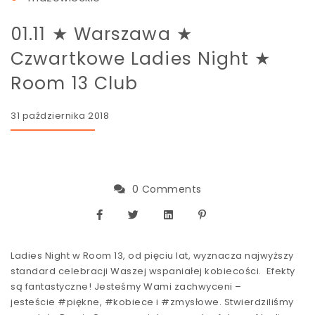
01.11 ★ Warszawa ★
Czwartkowe Ladies Night ★
Room 13 Club
31 października 2018
0 Comments
Ladies Night w Room 13, od pięciu lat, wyznacza najwyższy
standard celebracji Waszej wspaniałej kobiecości. Efekty
są fantastyczne! Jesteśmy Wami zachwyceni –
jesteście #piękne, #kobiece i #zmysłowe. Stwierdziliśmy