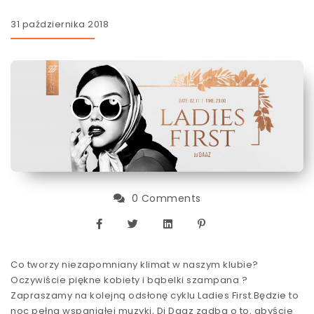
31 października 2018
0 Comments
Co tworzy niezapomniany klimat w naszym klubie?
Oczywiście piękne kobiety i bąbelki szampana ?
Zapraszamy na kolejną odsłonę cyklu Ladies First.Będzie to
noc pełna wspaniałej muzyki, Dj Daaz zadba o to, abyście