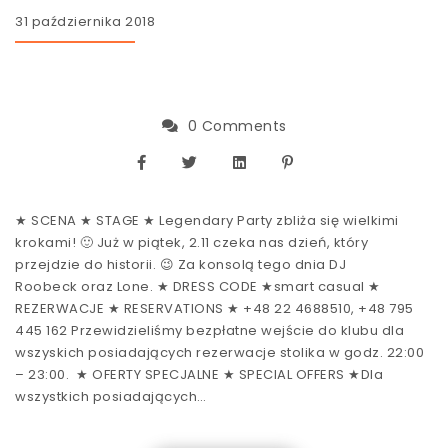
31 października 2018
0 Comments
★ SCENA ★ STAGE ★ Legendary Party zbliża się wielkimi
krokami! 🙂 Już w piątek, 2.11 czeka nas dzień, który
przejdzie do historii. 😉 Za konsolą tego dnia DJ
Roobeck oraz Lone. ★ DRESS CODE ★smart casual ★
REZERWACJE ★ RESERVATIONS ★ +48 22 4688510, +48 795
445 162 Przewidzieliśmy bezpłatne wejście do klubu dla
wszyskich posiadających rezerwacje stolika w godz. 22:00
– 23:00. ★ OFERTY SPECJALNE ★ SPECIAL OFFERS ★Dla
wszystkich posiadających…