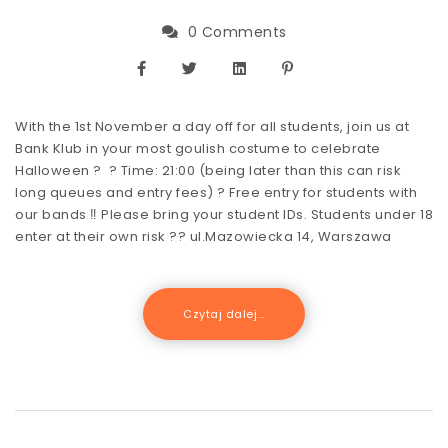
0 Comments
With the 1st November a day off for all students, join us at
Bank Klub in your most goulish costume to celebrate
Halloween ? ? Time: 21:00 (being later than this can risk
long queues and entry fees) ? Free entry for students with
our bands ‼️ Please bring your student IDs. Students under 18
enter at their own risk ?? ul.Mazowiecka 14, Warszawa
Czytaj dalej...