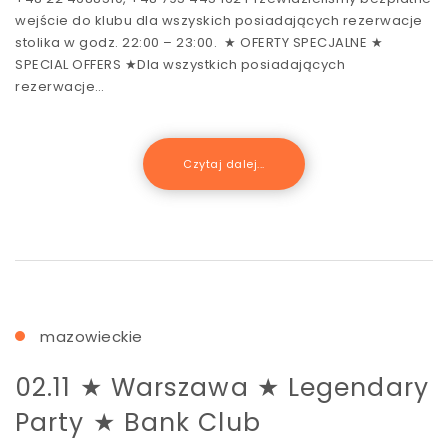
wejście do klubu dla wszyskich posiadających rezerwacje
stolika w godz. 22:00 – 23:00. ★ OFERTY SPECJALNE ★
SPECIAL OFFERS ★Dla wszystkich posiadających
rezerwacje…
Czytaj dalej...
mazowieckie
02.11 ★ Warszawa ★ Legendary
Party ★ Bank Club