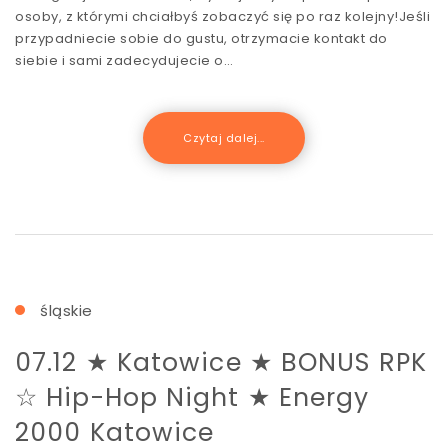
osoby, z którymi chciałbyś zobaczyć się po raz kolejny!Jeśli
przypadniecie sobie do gustu, otrzymacie kontakt do
siebie i sami zadecydujecie o…
Czytaj dalej...
śląskie
07.12 ★ Katowice ★ BONUS RPK
☆ Hip-Hop Night ★ Energy
2000 Katowice