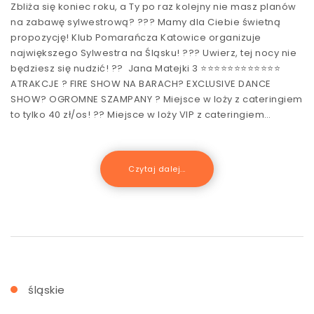
Zbliża się koniec roku, a Ty po raz kolejny nie masz planów
na zabawę sylwestrową? ??? Mamy dla Ciebie świetną
propozycję! Klub Pomarańcza Katowice organizuje
największego Sylwestra na Śląsku! ??? Uwierz, tej nocy nie
będziesz się nudzić! ?? Jana Matejki 3 ⭐⭐⭐⭐⭐⭐⭐⭐⭐⭐⭐⭐
ATRAKCJE ? FIRE SHOW NA BARACH? EXCLUSIVE DANCE
SHOW? OGROMNE SZAMPANY ? Miejsce w loży z cateringiem
to tylko 40 zł/os! ?? Miejsce w loży VIP z cateringiem…
Czytaj dalej...
śląskie