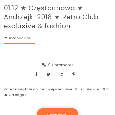
01.12 ★ Częstochowa ★
Andrzejki 2018 ★ Retro Club
exclusive & fashion
25 listopada 2018
0 Comments
Zarezerwuj lożę online: , wejście:Panie : 20 złPanowie: 30 zł
ul. Gajcego 2
Czytaj dalej...