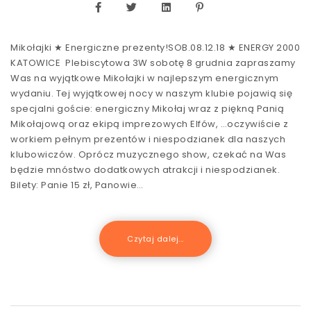
Mikołajki ★ Energiczne prezenty!SOB.08.12.18 ★ ENERGY 2000
KATOWICE Plebiscytowa 3W sobotę 8 grudnia zapraszamy
Was na wyjątkowe Mikołajki w najlepszym energicznym
wydaniu. Tej wyjątkowej nocy w naszym klubie pojawią się
specjalni goście: energiczny Mikołaj wraz z piękną Panią
Mikołajową oraz ekipą imprezowych Elfów, …oczywiście z
workiem pełnym prezentów i niespodzianek dla naszych
klubowiczów. Oprócz muzycznego show, czekać na Was
będzie mnóstwo dodatkowych atrakcji i niespodzianek.
Bilety: Panie 15 zł, Panowie…
Czytaj dalej...