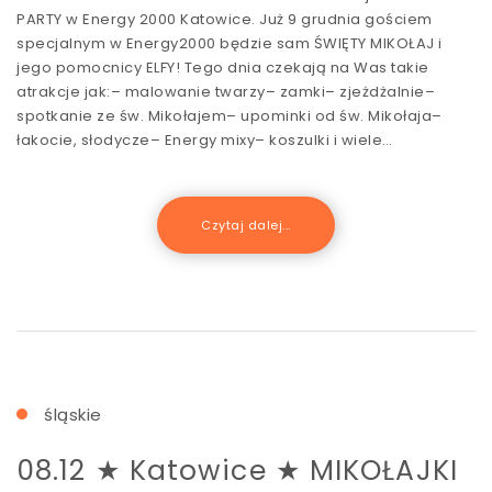
PARTY w Energy 2000 Katowice. Już 9 grudnia gościem
specjalnym w Energy2000 będzie sam ŚWIĘTY MIKOŁAJ i
jego pomocnicy ELFY! Tego dnia czekają na Was takie
atrakcje jak:– malowanie twarzy– zamki– zjeżdżalnie–
spotkanie ze św. Mikołajem– upominki od św. Mikołaja–
łakocie, słodycze– Energy mixy– koszulki i wiele…
Czytaj dalej...
śląskie
08.12 ★ Katowice ★ MIKOŁAJKI