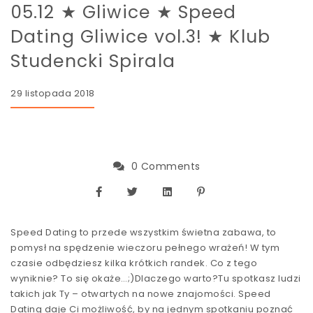
05.12 ★ Gliwice ★ Speed
Dating Gliwice vol.3! ★ Klub
Studencki Spirala
29 listopada 2018
0 Comments
Speed Dating to przede wszystkim świetna zabawa, to
pomysł na spędzenie wieczoru pełnego wrażeń! W tym
czasie odbędziesz kilka krótkich randek. Co z tego
wyniknie? To się okaże…;)Dlaczego warto?Tu spotkasz ludzi
takich jak Ty – otwartych na nowe znajomości. Speed
Dating daje Ci możliwość, by na jednym spotkaniu poznać