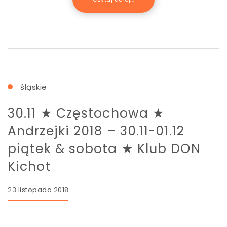
śląskie
30.11 ★ Częstochowa ★
Andrzejki 2018 – 30.11-01.12
piątek & sobota ★ Klub DON
Kichot
23 listopada 2018