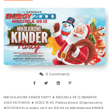
0 Comments
MIKOŁAJKOWE KINDER PARTY ★ NIEDZIELA 09.12.18ENERGY
2000 KATOWICE ★ GODZ.15:00 Plebiscytowa 3Zapraszamy
WSZYSTKICH w wieku od 0 do 100 lat na Mikołajkowe KINDER