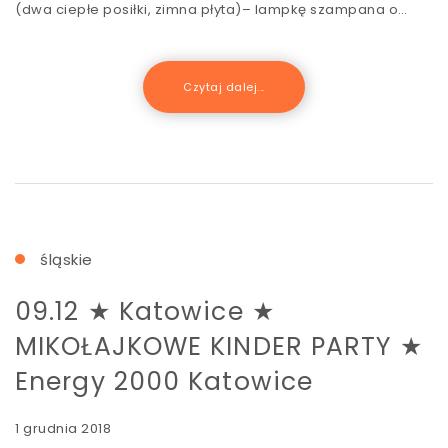
(dwa ciepłe posiłki, zimna płyta)– lampkę szampana o…
Czytaj dalej...
śląskie
09.12 ★ Katowice ★
MIKOŁAJKOWE KINDER PARTY ★
Energy 2000 Katowice
1 grudnia 2018