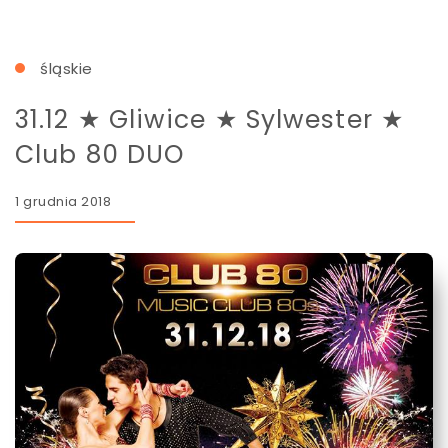
śląskie
31.12 ★ Gliwice ★ Sylwester ★
Club 80 DUO
1 grudnia 2018