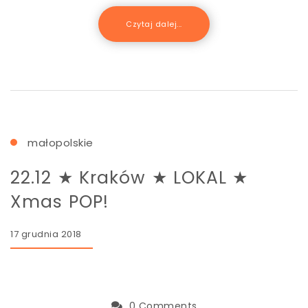
Czytaj dalej...
małopolskie
22.12 ★ Kraków ★ LOKAL ★
Xmas POP!
17 grudnia 2018
0 Comments