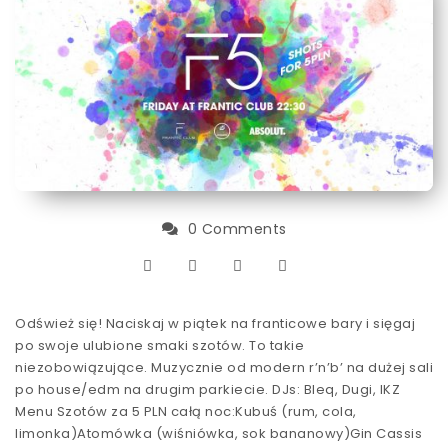
0 Comments
Odśwież się! Naciskaj w piątek na franticowe bary i sięgaj
po swoje ulubione smaki szotów. To takie
niezobowiązujące. Muzycznie od modern r’n’b’ na dużej sali
po house/edm na drugim parkiecie. DJs: Bleq, Dugi, IKZ
Menu Szotów za 5 PLN całą noc:Kubuś (rum, cola,
limonka)Atomówka (wiśniówka, sok bananowy)Gin Cassis