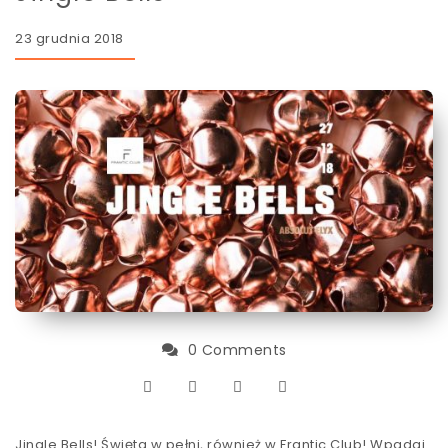
23 grudnia 2018
0 Comments
Jingle Bells! Święta w pełni, również w Frantic Club! Wpadaj