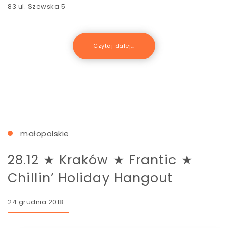
83 ul. Szewska 5
Czytaj dalej...
małopolskie
28.12 ★ Kraków ★ Frantic ★
Chillin’ Holiday Hangout
24 grudnia 2018