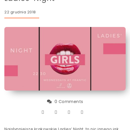
22 grudnia 2018
0 Comments
Najsłynniejsze krakowskie Ladies’ Night, to nic innego jak