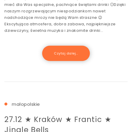
mieć dla Was specjalne, pachnące świętami drinki 🙂Dzięki
naszym rozgrzewającym niespodziankom nawet
nadchodzące mrozy nie będą Wam straszne 😉
Ekscytująca atmosfera, dobra zabawa, najpiękniejsze
dziewczyny, świetna muzyka i znakomite drinki…
Czytaj dalej...
małopolskie
27.12 ★ Kraków ★ Frantic ★
Jingle Bells