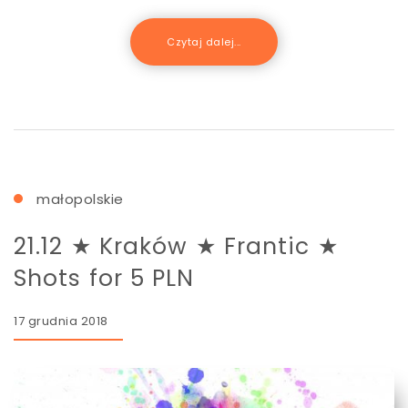
Czytaj dalej...
małopolskie
21.12 ★ Kraków ★ Frantic ★
Shots for 5 PLN
17 grudnia 2018