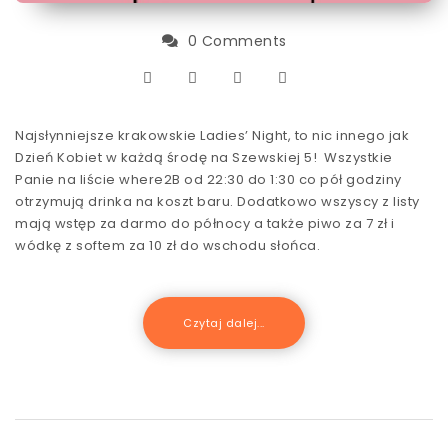
0 Comments
Najsłynniejsze krakowskie Ladies’ Night, to nic innego jak
Dzień Kobiet w każdą środę na Szewskiej 5! Wszystkie
Panie na liście where2B od 22:30 do 1:30 co pół godziny
otrzymują drinka na koszt baru. Dodatkowo wszyscy z listy
mają wstęp za darmo do północy a także piwo za 7 zł i
wódkę z softem za 10 zł do wschodu słońca.
Czytaj dalej...