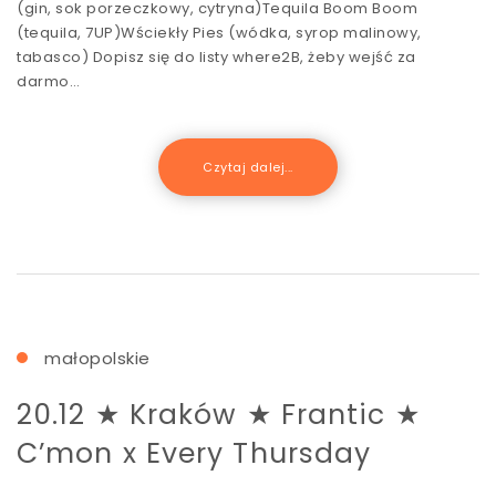
(gin, sok porzeczkowy, cytryna)Tequila Boom Boom
(tequila, 7UP)Wściekły Pies (wódka, syrop malinowy,
tabasco) Dopisz się do listy where2B, żeby wejść za
darmo…
Czytaj dalej...
małopolskie
20.12 ★ Kraków ★ Frantic ★
C’mon x Every Thursday