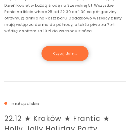
Dzień Kobiet w każdą środę na Szewskiej 5! Wszystkie
Panie na liście where2B od 22:30 do 1:30 co pół godziny
otrzymują drinka na koszt baru. Dodatkowo wszyscy z listy
mają wstęp za darmo do północy, a także piwo za 7 zł i
wódkę z softem za 10 zł do wschodu słońca.
Czytaj dalej...
małopolskie
22.12 ★ Kraków ★ Frantic ★
Holly Jolly Holiday Party