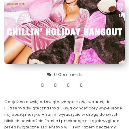
0 Comments
Odejdź na chwilę od świątecznego stołu i wpadnij do
F! Przerwa świąteczna trwa ! Dwa dancefloory wypełnione
najlepszą muzyką – zanim wyruszycie w drogę do swych
bliskich odwiedźcie Frantic i przekonajcie się jak wygląda
przedświąteczne szaleństwo w F! Tym razem będziemy