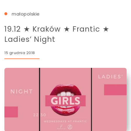
małopolskie
19.12 ★ Kraków ★ Frantic ★
Ladies’ Night
15 grudnia 2018