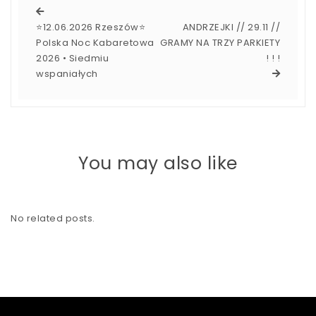
⭐️12.06.2026 Rzeszów⭐️
ANDRZEJKI // 29.11 //
Polska Noc Kabaretowa
GRAMY NA TRZY PARKIETY
2026 • Siedmiu
! ! !
wspaniałych
You may also like
No related posts.