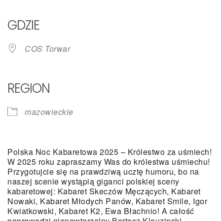
GDZIE
COS Torwar
REGION
mazowieckie
Polska Noc Kabaretowa 2025 – Królestwo za uśmiech!
W 2025 roku zapraszamy Was do królestwa uśmiechu!
Przygotujcie się na prawdziwą ucztę humoru, bo na
naszej scenie wystąpią giganci polskiej sceny
kabaretowej: Kabaret Skeczów Męczących, Kabaret
Nowaki, Kabaret Młodych Panów, Kabaret Smile, Igor
Kwiatkowski, Kabaret K2, Ewa Błachnio! A całość
poprowadzi niepowtarzalny Bartosz Klauzinski.