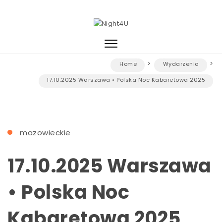
Skip to content
Night4U
Toggle
navigation
Home
Wydarzenia
17.10.2025 Warszawa • Polska Noc Kabaretowa 2025
mazowieckie
17.10.2025 Warszawa
• Polska Noc
Kabaretowa 2025