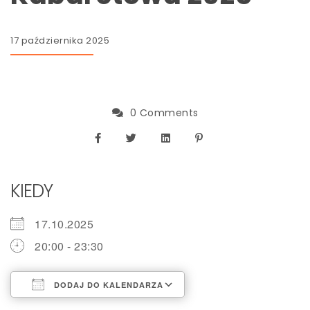
17 października 2025
0 Comments
KIEDY
17.10.2025
20:00 - 23:30
DODAJ DO KALENDARZA
Pobierz ICS
Kalendarz Google
iCalendar
Office 365
Outlook Live