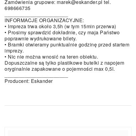
Zamówienia grupowe: marek@eskander.pl tel.
698666735
______________________
INFORMACJE ORGANIZACYJNE:
• Impreza trwa około 3,5h (w tym 15min przerwa)
• Prosimy sprawdzić dokładnie, czy maja Państwo
poprawnie wydrukowane bilety.
• Bramki otwieramy punktualnie godzinę przed startem
imprezy.
• Nic nie można wnosić na teren obiektu.
Dopuszczalne są tylko plastikowe butelki z napojem
oryginalnie zapakowane o pojemności max 0,5l.
______________________
Producent: Eskander