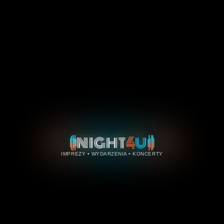
4
NIGHT
U
IMPREZY • WYDARZENIA • KONCERTY