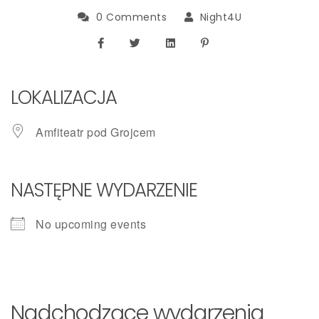
0 Comments
Night4U
LOKALIZACJA
Amfiteatr pod Grojcem
NASTĘPNE WYDARZENIE
No upcoming events
Nadchodzące wydarzenia