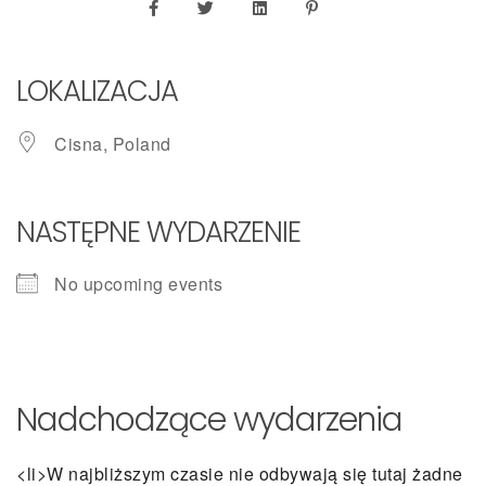
LOKALIZACJA
Cisna, Poland
NASTĘPNE WYDARZENIE
No upcoming events
Nadchodzące wydarzenia
<li>W najbliższym czasie nie odbywają się tutaj żadne