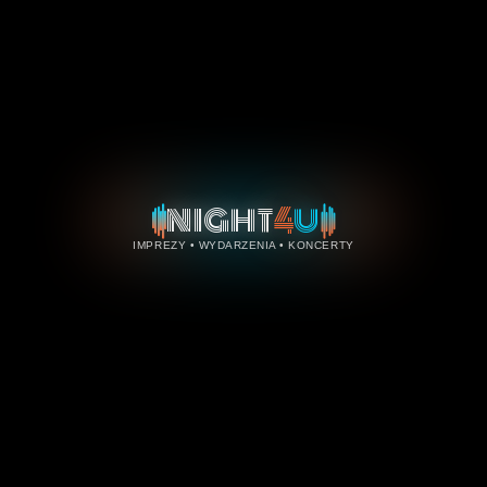
4
NIGHT
U
IMPREZY • WYDARZENIA • KONCERTY